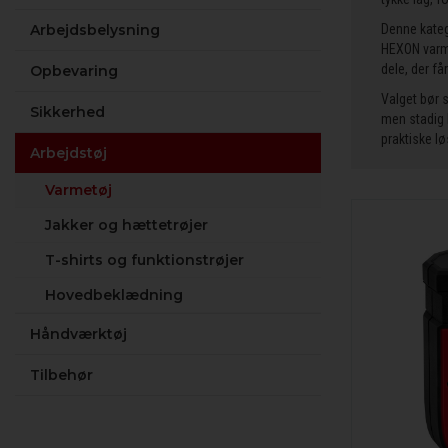
Arbejdsbelysning
Denne kateg
HEXON varme
dele, der få
Opbevaring
Valget bør 
Sikkerhed
men stadig 
praktiske lø
Arbejdstøj
Varmetøj
Jakker og hættetrøjer
T-shirts og funktionstrøjer
Hovedbeklædning
Håndværktøj
Tilbehør