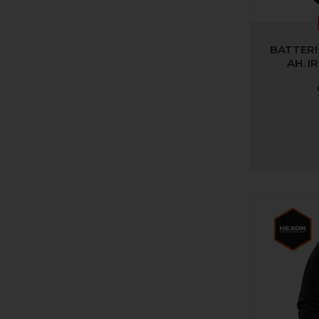
BATTERI 
AH. I