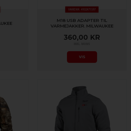
VARENR. 4932471597
M18 USB ADAPTER TIL
AUKEE
VARMEJAKKER. MILWAUKEE
R
360,00 KR
INKL. MOMS
VIS